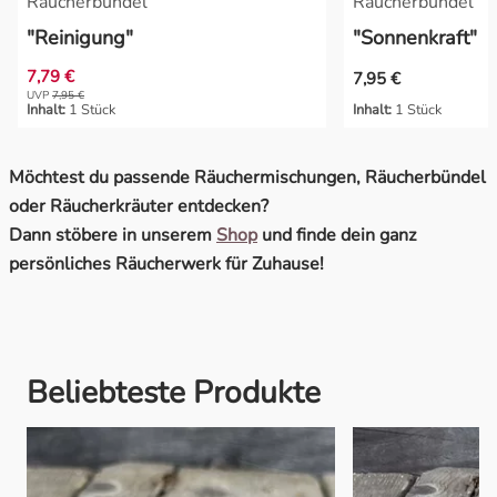
Räucherbündel
Räucherbündel
"Reinigung"
"Sonnenkraft"
7,79 €
7,95 €
UVP
7,95 €
Inhalt:
1 Stück
Inhalt:
1 Stück
Möchtest du passende Räuchermischungen, Räucherbündel
oder Räucherkräuter entdecken?
Dann stöbere in unserem
Shop
und finde dein ganz
persönliches Räucherwerk für Zuhause!
Beliebteste Produkte