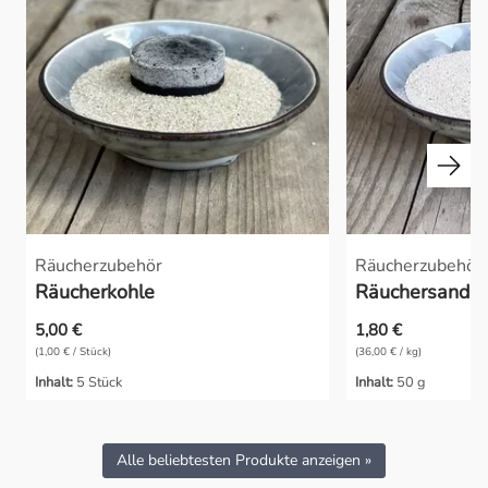
Räucherzubehör
Räucherzubehör
Räucherkohle
Räuchersand a
5,00 €
1,80 €
(1,00 € / Stück)
(36,00 € / kg)
Inhalt:
5 Stück
Inhalt:
50 g
Alle beliebtesten Produkte anzeigen »