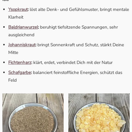
Ysopkraut
:
löst alte Denk- und Gefühlsmuster, bringt mentale
Klarheit
Baldrianwurzel
:
beruhigt tiefsitzende Spannungen, sehr
ausgleichend
Johanniskraut
:
bringt Sonnenkraft und Schutz, stärkt Deine
Mitte
Fichtenharz
:
klärt, erdet, verbindet Dich mit der Natur
Schafgarbe
:
balanciert feinstoffliche Energien, schützt das
Feld