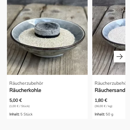
Räucherzubehör
Räucherzubehör
Räucherkohle
Räuchersand a
5,00 €
1,80 €
(1,00 € / Stück)
(36,00 € / kg)
Inhalt:
5 Stück
Inhalt:
50 g