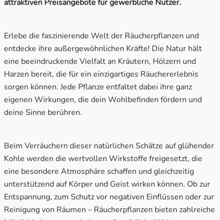
attraktiven Preisangebote für gewerbliche Nutzer.
Wahrnehmung & Visionen
Erlebe die faszinierende Welt der Räucherpflanzen und
Wärme & Harmonie
entdecke ihre außergewöhnlichen Kräfte! Die Natur hält
eine beeindruckende Vielfalt an Kräutern, Hölzern und
Harzen bereit, die für ein einzigartiges Räuchererlebnis
sorgen können. Jede Pflanze entfaltet dabei ihre ganz
eigenen Wirkungen, die dein Wohlbefinden fördern und
deine Sinne berühren.
Beim Verräuchern dieser natürlichen Schätze auf glühender
Kohle werden die wertvollen Wirkstoffe freigesetzt, die
eine besondere Atmosphäre schaffen und gleichzeitig
unterstützend auf Körper und Geist wirken können. Ob zur
Entspannung, zum Schutz vor negativen Einflüssen oder zur
Reinigung von Räumen – Räucherpflanzen bieten zahlreiche