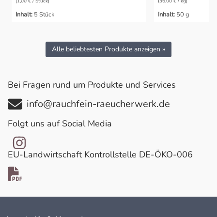
(1,00 € / Stück)
(36,00 € / kg)
Inhalt:
5 Stück
Inhalt:
50 g
Alle beliebtesten Produkte anzeigen »
Bei Fragen rund um Produkte und Services
info@rauchfein-raeucherwerk.de
Folgt uns auf Social Media
EU-Landwirtschaft Kontrollstelle DE-ÖKO-006