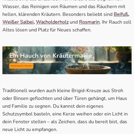
Wasser, das Reinigen von Räumen und das Räuchern mit
hellen, klärenden Kräutern. Besonders beliebt sind
Beifuß
,
Weißer Salbei
,
Wacholderholz
und
Rosmarin
. Ihr Rauch soll
Altes lösen und Platz für Neues schaffen.
Traditionell wurden auch kleine Brigid-Kreuze aus Stroh
oder Binsen geflochten und über Türen gehängt, um Haus
und Familie zu segnen. Du kannst dein eigenes
Schutzsymbol basteln, eine Kerze weihen oder ein Licht in
dein Fenster stellen – als Zeichen, dass du bereit bist, das
neue Licht zu empfangen.