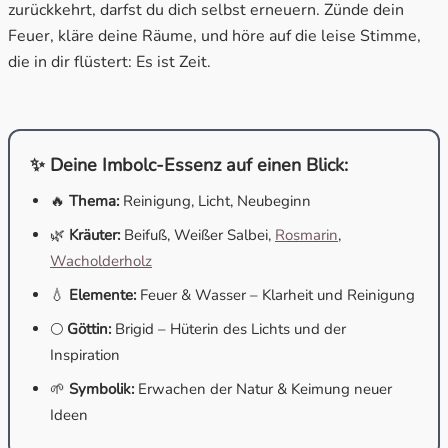
zurückkehrt, darfst du dich selbst erneuern. Zünde dein
Feuer, kläre deine Räume, und höre auf die leise Stimme,
die in dir flüstert: Es ist Zeit.
✨ Deine Imbolc-Essenz auf einen Blick:
🔥
Thema:
Reinigung, Licht, Neubeginn
🌿
Kräuter:
Beifuß, Weißer Salbei,
Rosmarin
,
Wacholderholz
💧
Elemente:
Feuer & Wasser – Klarheit und Reinigung
🌕
Göttin:
Brigid – Hüterin des Lichts und der
Inspiration
🌱
Symbolik:
Erwachen der Natur & Keimung neuer
Ideen