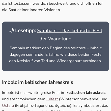
darfst loslassen, was dich beschwert, und dich öffnen für
die Saat deiner inneren Visionen.
🌙 Lesetipp:
Samhain – Das keltische Fest
der Wandlung
Samhain markiert den Beginn des Winters – Imbolc
dagegen sein Ende. Erfahre, wie diese beiden Feste
den Kreislauf von Tod und Wiedergeburt verbinden.
Imbolc im keltischen Jahreskreis
Imbolc ist das zweite große Fest im
keltischen Jahreskreis
und steht zwischen dem
Julfest
(Wintersonnenwende) und
Ostara
(Frühjahrs-Tagundnachtgleiche). Es symbolisiert das