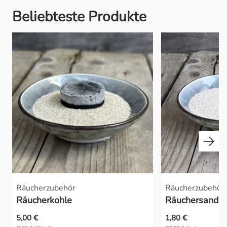
Beliebteste Produkte
Räucherzubehör
Räucherzubehör
Räucherkohle
Räuchersand a
5,00 €
1,80 €