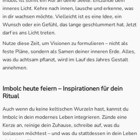
Imbolc ist somit ein Ruf an deine Seele: Entzünde dein
inneres Licht. Kehre nach innen, lausche und erkenne, was
in dir wachsen möchte. Vielleicht ist es eine Idee, ein
Wunsch oder ein Gefühl, das lange geschlummert hat. Jetzt
darf es ans Licht treten.
Nutze diese Zeit, um Visionen zu formulieren – nicht als
feste Pläne, sondern als Samen deiner inneren Erde. Alles,
was du achtsam pflanzt, wird im Lauf des Jahres Gestalt
annehmen.
Imbolc heute feiern – Inspirationen für dein
Ritual
Auch wenn du keine keltischen Wurzeln hast, kannst du
Imbolc in dein modernes Leben integrieren. Zünde eine
Kerze an, reinige dein Zuhause, schreibe auf, was du
loslassen möchtest – und was du stattdessen in dein Leben