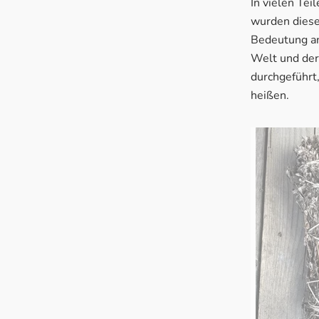
In vielen Tei
wurden diese
Bedeutung an
Welt und der
durchgeführt
heißen.