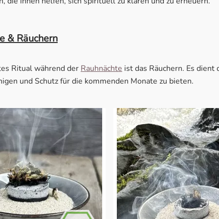
, die ihnen helfen, sich spirituell zu klären und zu erneuern.
e & Räuchern
tes Ritual während der
Rauhnächte
ist das Räuchern. Es dient 
inigen und Schutz für die kommenden Monate zu bieten.