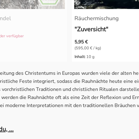
ndel
Räuchermischung
"Zuversicht"
der verfügbar
5,95 €
(595,00 € / kg)
Inhalt:
10 g
reitung des Christentums in Europas wurden viele der alten he
ristliche Feste integriert, sodass die Rauhnächte heute eine ei
vorchristlichen Traditionen und christlichen Ritualen darstelle
t werden die Rauhnächte oft als eine Zeit der Reflexion und E
bei moderne Interpretationen mit den traditionellen Bräuchen 
u, ...