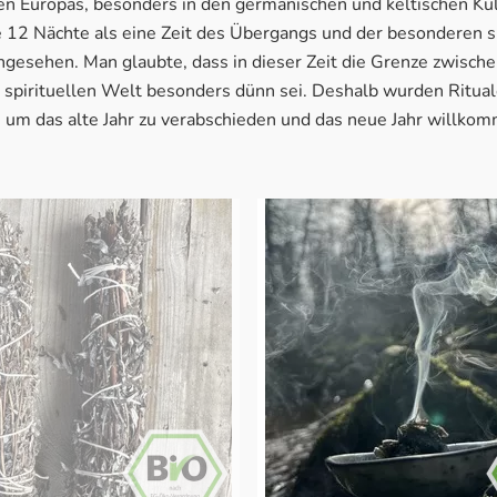
len Europas, besonders in den germanischen und keltischen Ku
 12 Nächte als eine Zeit des Übergangs und der besonderen sp
gesehen. Man glaubte, dass in dieser Zeit die Grenze zwische
 spirituellen Welt besonders dünn sei. Deshalb wurden Ritua
, um das alte Jahr zu verabschieden und das neue Jahr willko