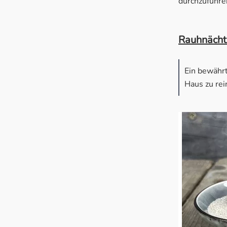
durchzuführen
Rauhnächt
Ein bewähr
Haus zu re