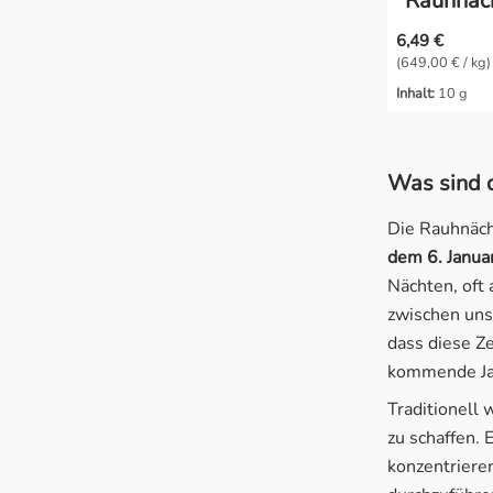
"Rauhnäc
6,49 €
(649,00 € / kg)
Inhalt:
10 g
Was sind 
Die Rauhnäch
dem 6. Januar
Nächten, oft 
zwischen uns
dass diese Ze
kommende Jah
Traditionell
zu schaffen. 
konzentriere