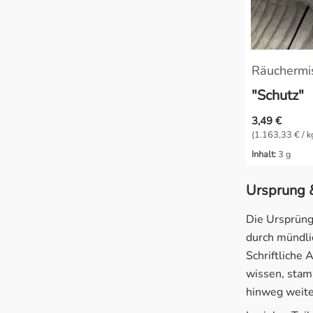
Räuchermi
"Schutz"
3,49 €
(1.163,33 € / k
Inhalt:
3 g
Ursprung 
Die Ursprünge
durch mündli
Schriftliche 
wissen, stam
hinweg weit