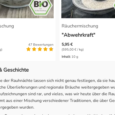
schung
Räuchermischung
"Abwehrkraft"
5,95 €
47 Bewertungen
g)
(595,00 € / kg)
Inhalt:
10 g
& Geschichte
 der Rauhnächte lassen sich nicht genau festlegen, da sie ha
che Überlieferungen und regionale Bräuche weitergegeben w
Aufzeichnungen sind rar, und vieles, was wir heute über die R
mt aus einer Mischung verschiedener Traditionen, die über G
ergegeben wurden.