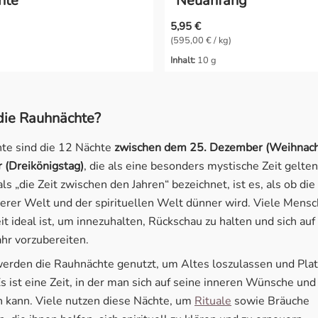
hte"
"Neuanfang"
5,95 €
(595,00 € / kg)
Inhalt:
10 g
die Rauhnächte?
te sind die 12 Nächte
zwischen dem 25. Dezember (Weihnach
 (Dreikönigstag)
, die als eine besonders mystische Zeit gelten
als „die Zeit zwischen den Jahren“ bezeichnet, ist es, als ob di
erer Welt und der spirituellen Welt dünner wird. Viele Mens
it ideal ist, um innezuhalten, Rückschau zu halten und sich auf
r vorzubereiten.
 werden die Rauhnächte genutzt, um Altes loszulassen und Pla
Es ist eine Zeit, in der man sich auf seine inneren Wünsche und
n kann. Viele nutzen diese Nächte, um
Rituale
sowie Bräuche