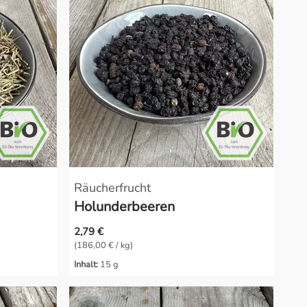
Räucherfrucht
Holunderbeeren
2,79 €
(186,00 € / kg)
Inhalt:
15 g