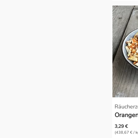
Räucherz
Orangen
3,29 €
(438,67 € / k