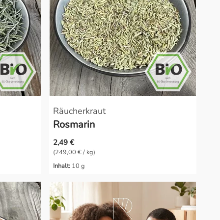
Räucherkraut
Rosmarin
2,49 €
(249,00 € / kg)
Inhalt:
10 g