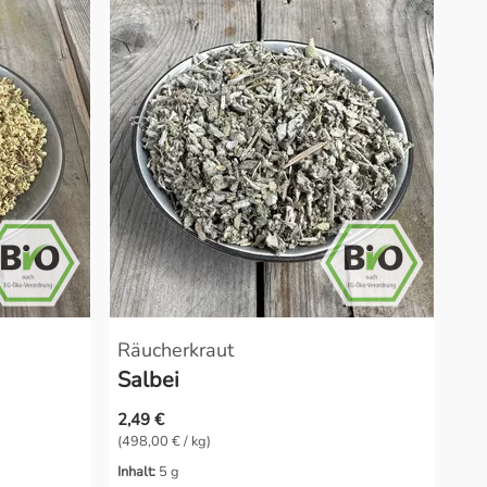
Räucherkraut
Salbei
2,49 €
(498,00 € / kg)
Inhalt:
5 g