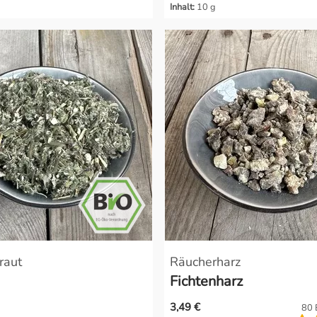
Inhalt:
10 g
raut
Räucherharz
Fichtenharz
3,49 €
80 