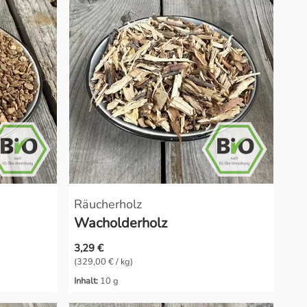
Räucherholz
Wacholderholz
3,29 €
(329,00 € / kg)
Inhalt:
10 g