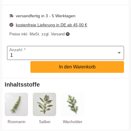
Schutz & Geborgenheit
versandfertig in
3 - 5 Werktagen
Wahrnehmung & Visionen
kostenfreie Lieferung in DE ab 45,00 €
Wärme & Harmonie
Preise inkl. MwSt. zzgl. Versand
Anzahl:
In den Warenkorb
Inhaltsstoffe
Rosmarin
Salbei
Wacholder