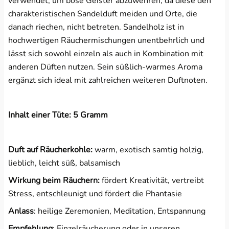
verwendet, um böse Geister abzuwehren, da diese den
charakteristischen Sandelduft meiden und Orte, die
danach riechen, nicht betreten. Sandelholz ist in
hochwertigen Räuchermischungen unentbehrlich und
lässt sich sowohl einzeln als auch in Kombination mit
anderen Düften nutzen. Sein süßlich-warmes Aroma
ergänzt sich ideal mit zahlreichen weiteren Duftnoten.
Inhalt einer Tüte: 5 Gramm
Duft auf Räucherkohle:
warm, exotisch samtig holzig,
lieblich, leicht süß, balsamisch
Wirkung beim Räuchern:
fördert Kreativität, vertreibt
Stress, entschleunigt und fördert die Phantasie
Anlass
: heilige Zeremonien, Meditation, Entspannung
Empfehlung
: Einzelräucherung oder in unseren