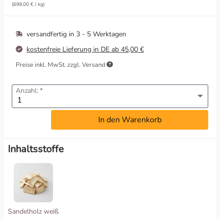
(698,00 € / kg)
Wahrnehmung & Visionen
versandfertig in
3 - 5 Werktagen
Wärme & Harmonie
kostenfreie Lieferung in DE ab 45,00 €
Preise inkl. MwSt. zzgl. Versand
Anzahl:
In den Warenkorb
Inhaltsstoffe
Sandelholz weiß