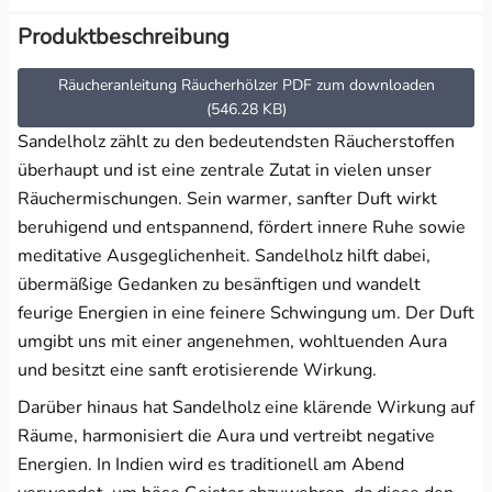
Produktbeschreibung
Räucheranleitung Räucherhölzer PDF zum downloaden
(546.28 KB)
Sandelholz zählt zu den bedeutendsten Räucherstoffen
überhaupt und ist eine zentrale Zutat in vielen unser
Räuchermischungen. Sein warmer, sanfter Duft wirkt
beruhigend und entspannend, fördert innere Ruhe sowie
meditative Ausgeglichenheit. Sandelholz hilft dabei,
übermäßige Gedanken zu besänftigen und wandelt
feurige Energien in eine feinere Schwingung um. Der Duft
umgibt uns mit einer angenehmen, wohltuenden Aura
und besitzt eine sanft erotisierende Wirkung.
Darüber hinaus hat Sandelholz eine klärende Wirkung auf
Räume, harmonisiert die Aura und vertreibt negative
Energien. In Indien wird es traditionell am Abend