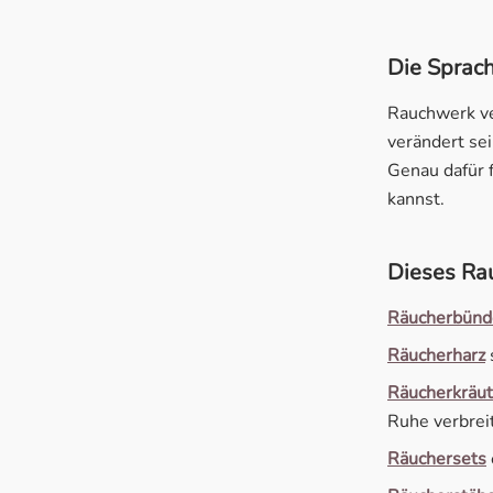
Die Sprac
Rauchwerk ve
verändert se
Genau dafür f
kannst.
Dieses Rau
Räucherbünd
Räucherharz
Räucherkräut
Ruhe verbrei
Räuchersets