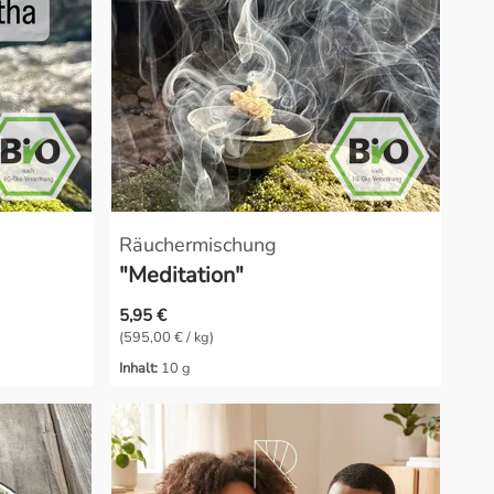
Räuchermischung
"Meditation"
5,95 €
(595,00 € / kg)
Inhalt:
10 g