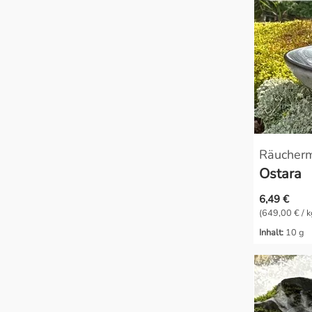
Schutz & Geborgenheit
Wahrnehmung & Visionen
Wärme & Harmonie
Räucher
Ostara
6,49 €
(649,00 € / k
Inhalt:
10 g