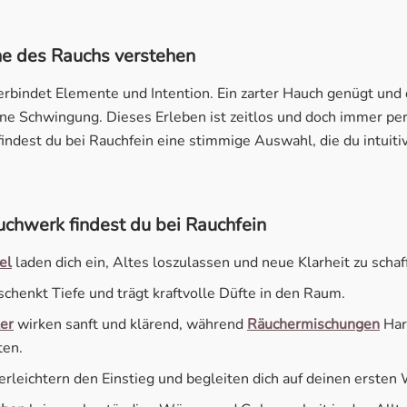
he des Rauchs verstehen
rbindet Elemente und Intention. Ein zarter Hauch genügt und
ine Schwingung. Dieses Erleben ist zeitlos und doch immer per
indest du bei Rauchfein eine stimmige Auswahl, die du intuit
chwerk findest du bei Rauchfein
el
laden dich ein, Altes loszulassen und neue Klarheit zu schaf
schenkt Tiefe und trägt kraftvolle Düfte in den Raum.
er
wirken sanft und klärend, während
Räuchermischungen
Har
ten.
erleichtern den Einstieg und begleiten dich auf deinen ersten