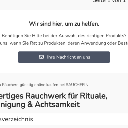
Seite 1 von 1
Wir sind hier, um zu helfen.
Benötigen Sie Hilfe bei der Auswahl des richtigen Produkts?
 uns, wenn Sie Rat zu Produkten, deren Anwendung oder Best
Ihre Nachricht an uns
 Räuchern günstig online kaufen bei RAUCHFEIN
tiges Rauchwerk für Rituale,
inigung & Achtsamkeit
sverzeichnis