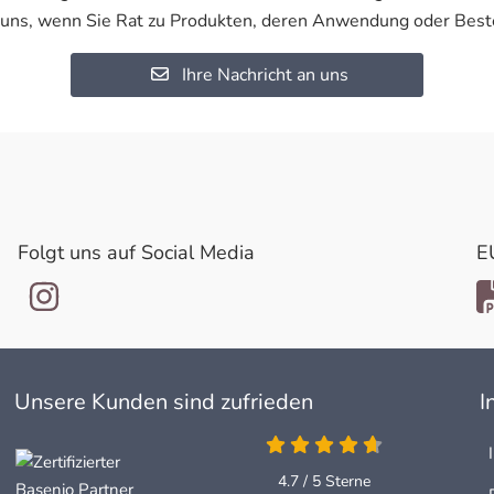
 uns, wenn Sie Rat zu Produkten, deren Anwendung oder Best
Ihre Nachricht an uns
Folgt uns auf Social Media
E
Unsere Kunden sind zufrieden
I
4.7 von 5
4.7 / 5
Sterne