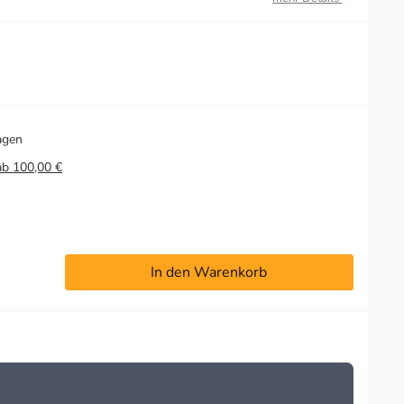
agen
ab 100,00 €
In den Warenkorb