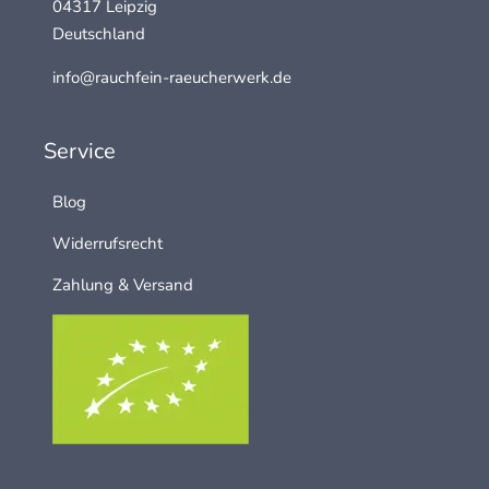
04317 Leipzig
Deutschland
info@rauchfein-raeucherwerk.de
Service
Blog
Widerrufsrecht
Zahlung & Versand