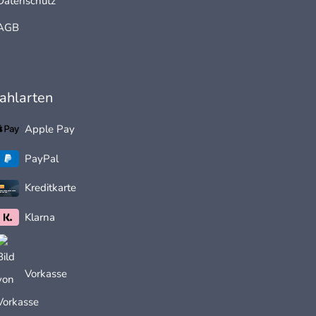
Datenschutz
r
AGB
ahlarten
Apple Pay
PayPal
Kreditkarte
Klarna
Vorkasse