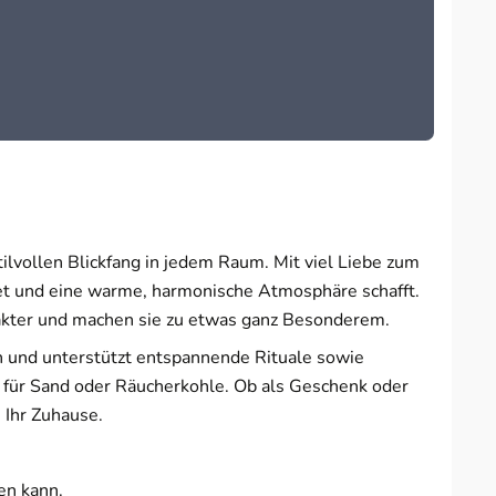
t in neuem Fenster
lvollen Blickfang in jedem Raum. Mit viel Liebe zum
altet und eine warme, harmonische Atmosphäre schafft.
arakter und machen sie zu etwas ganz Besonderem.
n und unterstützt entspannende Rituale sowie
z für Sand oder Räucherkohle. Ob als Geschenk oder
 Ihr Zuhause.
hen kann.