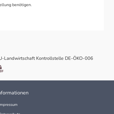
ellung benötigen.
U-Landwirtschaft Kontrollstelle DE-ÖKO-006
öffnet in neuem Fenster
nformationen
Impressum