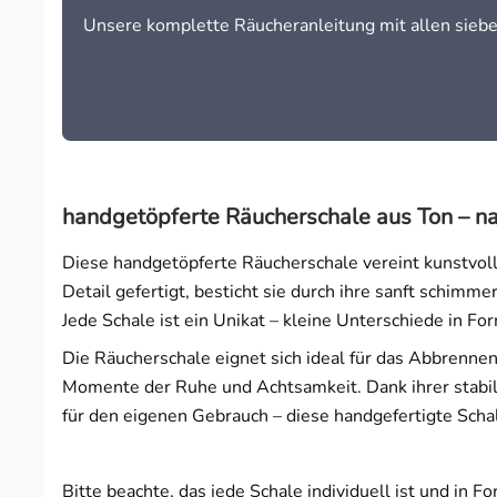
Unsere komplette Räucheranleitung mit allen sieb
Wahrnehmung & Visionen
Wärme & Harmonie
handgetöpferte Räucherschale aus Ton – nat
Diese handgetöpferte Räucherschale vereint kunstvoll
Detail gefertigt, besticht sie durch ihre sanft schimm
Jede Schale ist ein Unikat – kleine Unterschiede in F
Die Räucherschale eignet sich ideal für das Abbrenn
Momente der Ruhe und Achtsamkeit. Dank ihrer stabile
für den eigenen Gebrauch – diese handgefertigte Schal
Bitte beachte, das jede Schale individuell ist und in