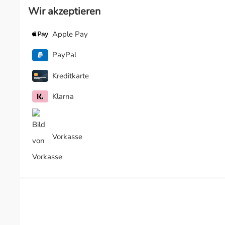
Wir akzeptieren
Apple Pay
PayPal
Kreditkarte
Klarna
Vorkasse