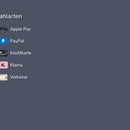
ahlarten
Apple Pay
PayPal
Kreditkarte
Klarna
Vorkasse