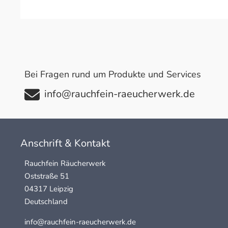
Bei Fragen rund um Produkte und Services
info@rauchfein-raeucherwerk.de
Anschrift & Kontakt
Rauchfein Räucherwerk
Oststraße 51
04317 Leipzig
Deutschland
info@rauchfein-raeucherwerk.de