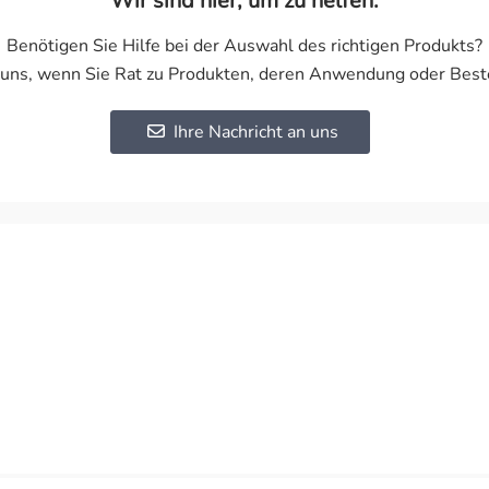
Wir sind hier, um zu helfen.
Benötigen Sie Hilfe bei der Auswahl des richtigen Produkts?
 uns, wenn Sie Rat zu Produkten, deren Anwendung oder Best
Ihre Nachricht an uns