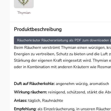
Wahrnehmung & Visionen
Thymian
Wärme & Harmonie
Produktbeschreibung
Räucherkräuter Räucheranleitung als PDF zum downloaden 
Beim Räuchern verströmt Thymian einen würzigen, krau
Energien zu vertreiben, Schutz zu bieten und die Luft 
Stärkung der eigenen Kraft eingesetzt wird. Thymian e
oder in Kombination mit anderen Kräutern wie Rosmar
Duft auf Räucherkohle:
angenehm würzig, aromatisch
Wirkung räuchern:
reinigend, schützend, stärkt die A
Anlass:
täglich, Rauhnächte
Empfehlung:
als Einzelräucherung, in unseren Räuch