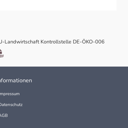
U-Landwirtschaft Kontrollstelle DE-ÖKO-006
nformationen
Impressum
Datenschutz
AGB