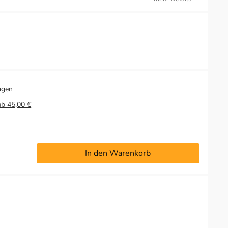
agen
ab 45,00 €
In den Warenkorb