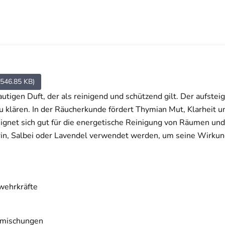
(546.85 KB)
tigen Duft, der als reinigend und schützend gilt. Der aufstei
zu klären. In der Räucherkunde fördert Thymian Mut, Klarheit un
ignet sich gut für die energetische Reinigung von Räumen und 
in, Salbei oder Lavendel verwendet werden, um seine Wirkung
bwehrkräfte
ermischungen