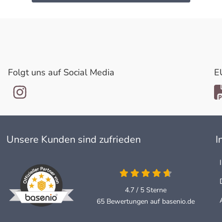
Folgt uns auf Social Media
E
Unsere Kunden sind zufrieden
I
4.7 / 5
Sterne
65 Bewertungen auf basenio.de