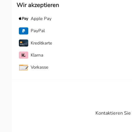
Wir akzeptieren
Apple Pay
PayPal
Kreditkarte
Klarna
Vorkasse
Kontaktieren Sie