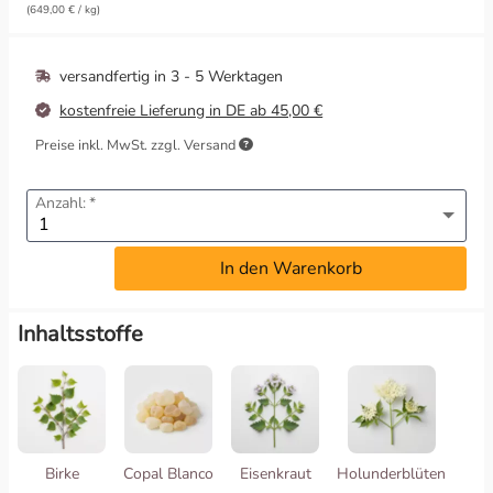
(649,00 € / kg)
Wahrnehmung & Visionen
versandfertig in
3 - 5 Werktagen
Wärme & Harmonie
kostenfreie Lieferung in DE ab 45,00 €
Preise inkl. MwSt. zzgl. Versand
Anzahl:
In den Warenkorb
Inhaltsstoffe
Birke
Copal Blanco
Eisenkraut
Holunderblüten