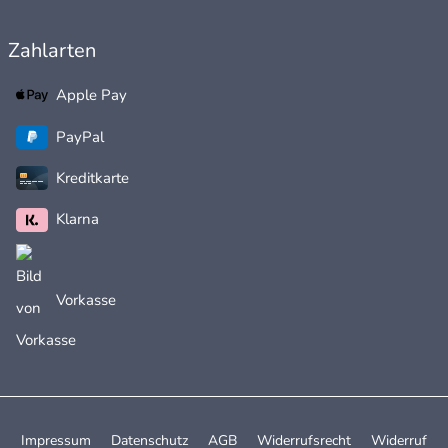
Zahlarten
Apple Pay
PayPal
Kreditkarte
Klarna
Vorkasse
Impressum
Datenschutz
AGB
Widerrufsrecht
Widerruf