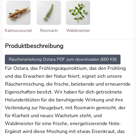
Kalmuswurzel
Rosmarin
Waldmeister
Produktbeschreibung
Räucheranleitung Ostara PDF zum downloaden (660 KB)
Für Ostara, das Frühlingsäquinoktium, das den Frühling
und das Erwachen der Natur feiert, eignet sich unsere
Räuchermischung, die frische, belebende und erneuernde
Eigenschaften besitzt. Wir haben für dich getrocknete
Holunderblüten für die beruhigende Wirkung und ihre
Verbindung zur Neugeburt, mit Rosmarin gemischt, der
für Klarheit und neues Wachstum steht, und
Waldmeister für eine frische, energetisierende Note.
Ergänzt wird diese Mischung mit etwas Eisenkraut, das