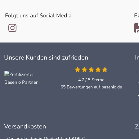
Folgt uns auf Social Media
E
Unsere Kunden sind zufrieden
I
4.7 / 5
Sterne
65 Bewertungen auf basenio.de
Versandkosten
Z
Versandkosten in Deutschland 3,99 €