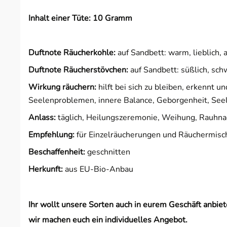
Inhalt einer Tüte: 10 Gramm
Duftnote Räucherkohle:
auf Sandbett: warm, lieblich, 
Duftnote Räucherstövchen:
auf Sandbett: süßlich, sch
Wirkung räuchern:
hilft bei sich zu bleiben, erkennt u
Seelenproblemen, innere Balance, Geborgenheit, Seel
Anlass:
täglich, Heilungszeremonie, Weihung, Rauhna
Empfehlung:
für Einzelräucherungen und Räuchermisc
Beschaffenheit:
geschnitten
Herkunft:
aus EU-Bio-Anbau
Ihr wollt unsere Sorten auch in eurem Geschäft anbi
wir machen euch ein individuelles Angebot.