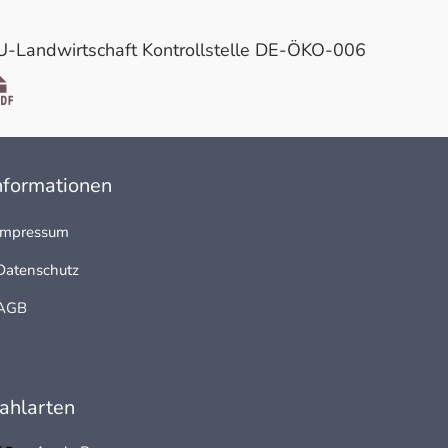
U-Landwirtschaft Kontrollstelle DE-ÖKO-006
nformationen
Impressum
Datenschutz
AGB
ahlarten