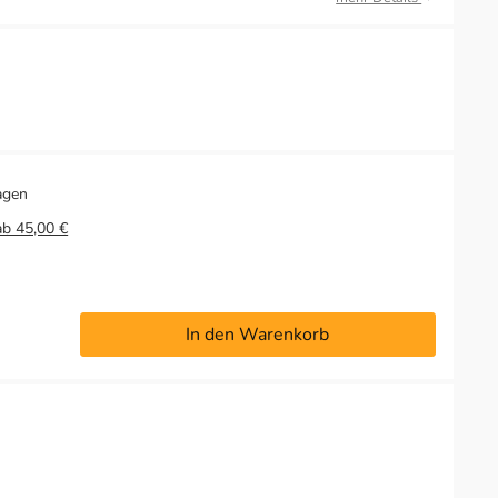
agen
ab 45,00 €
In den Warenkorb