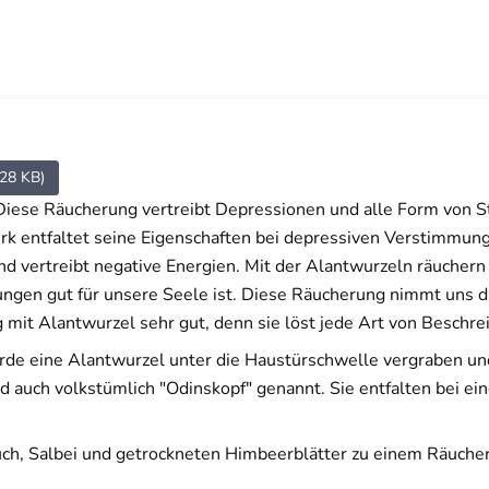
28 KB)
 Diese Räucherung vertreibt Depressionen und alle Form von St
k entfaltet seine Eigenschaften bei depressiven Verstimmung
nd vertreibt negative Energien. Mit der Alantwurzeln räucher
ngen gut für unsere Seele ist. Diese Räucherung nimmt uns di
mit Alantwurzel sehr gut, denn sie löst jede Art von Beschre
rde eine Alantwurzel unter die Haustürschwelle vergraben un
 auch volkstümlich "Odinskopf" genannt. Sie entfalten bei e
uch, Salbei und getrockneten Himbeerblätter zu einem Räuche