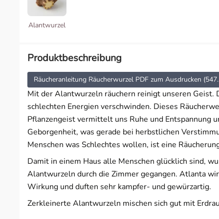
Wahrnehmung & Visionen
Alantwurzel
Wärme & Harmonie
Produktbeschreibung
Räucheranleitung Räucherwurzel PDF zum Ausdrucken (547.
Mit der Alantwurzeln räuchern reinigt unseren Geist.
schlechten Energien verschwinden. Dieses Räucherwer
Pflanzengeist vermittelt uns Ruhe und Entspannung u
Geborgenheit, was gerade bei herbstlichen Verstimmu
Menschen was Schlechtes wollen, ist eine Räucherung 
Damit in einem Haus alle Menschen glücklich sind, wu
Alantwurzeln durch die Zimmer gegangen. Atlanta wird
Wirkung und duften sehr kampfer- und gewürzartig.
Zerkleinerte Alantwurzeln mischen sich gut mit Erdra