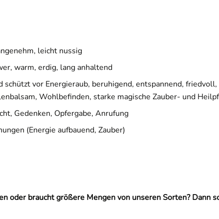
angenehm, leicht nussig
wer, warm, erdig, lang anhaltend
nd schützt vor Energieraub, beruhigend, entspannend, friedvoll
enbalsam, Wohlbefinden, starke magische Zauber- und Heilpfl
cht, Gedenken, Opfergabe, Anrufung
hungen (Energie aufbauend, Zauber)
eten oder braucht größere Mengen von unseren Sorten? Dann s