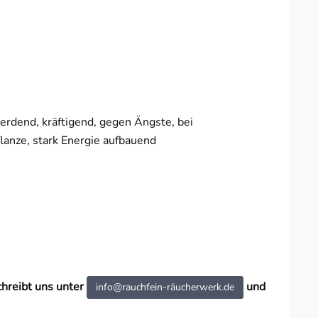
, erdend, kräftigend, gegen Ängste, bei
anze, stark Energie aufbauend
chreibt uns unter
und
info@rauchfein-räucherwerk.de