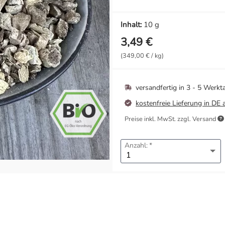
Inhalt:
10 g
3,49 €
(349,00 € / kg)
versandfertig in
3 - 5 Werkt
kostenfreie Lieferung in DE 
Preise inkl. MwSt. zzgl. Versand
Anzahl: